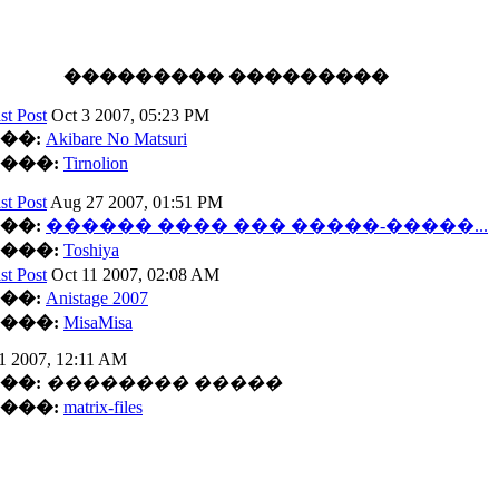
��������� ���������
Oct 3 2007, 05:23 PM
��:
Akibare No Matsuri
���:
Tirnolion
Aug 27 2007, 01:51 PM
��:
������ ���� ��� �����-�����...
���:
Toshiya
Oct 11 2007, 02:08 AM
��:
Anistage 2007
���:
MisaMisa
21 2007, 12:11 AM
��:
�������� �����
���:
matrix-files