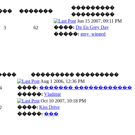
���������
���
�������
���������
Jun 15 2007, 09:11 PM
����:
Dir En Grey Day
3
62
�����:
grey_winged
����
��������� ���������
Aug 1 2006, 12:36 PM
����:
������� ������������
4
�����:
Vladimir
Oct 10 2007, 10:18 PM
����:
Kiss Drive
2
�����:
���