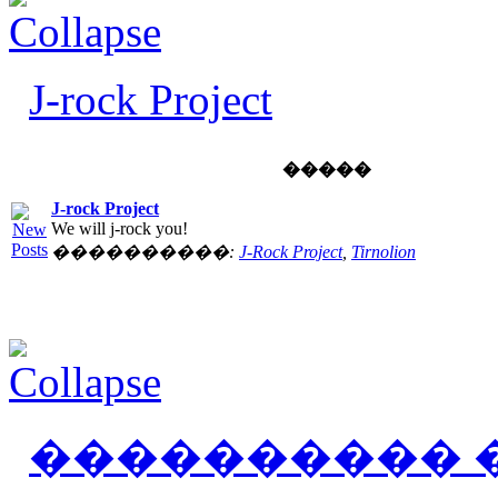
J-rock Project
�����
J-rock Project
We will j-rock you!
����������:
J-Rock Project
,
Tirnolion
���������� 