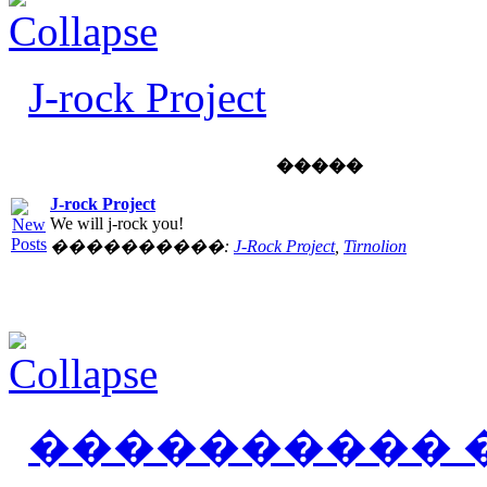
J-rock Project
�����
J-rock Project
We will j-rock you!
����������:
J-Rock Project
,
Tirnolion
���������� 