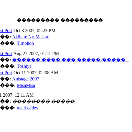
��������� ���������
Oct 3 2007, 05:23 PM
��:
Akibare No Matsuri
���:
Tirnolion
Aug 27 2007, 01:51 PM
��:
������ ���� ��� �����-�����...
���:
Toshiya
Oct 11 2007, 02:08 AM
��:
Anistage 2007
���:
MisaMisa
21 2007, 12:11 AM
��:
�������� �����
���:
matrix-files