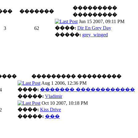
���������
���
�������
���������
Jun 15 2007, 09:11 PM
����:
Dir En Grey Day
3
62
�����:
grey_winged
����
��������� ���������
Aug 1 2006, 12:36 PM
����:
������� ������������
4
�����:
Vladimir
Oct 10 2007, 10:18 PM
����:
Kiss Drive
2
�����:
���