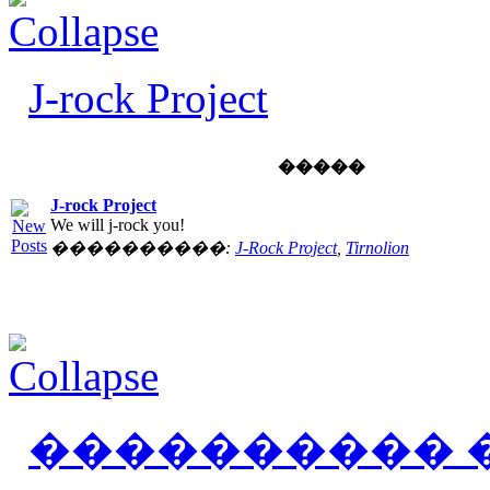
J-rock Project
�����
J-rock Project
We will j-rock you!
����������:
J-Rock Project
,
Tirnolion
���������� 