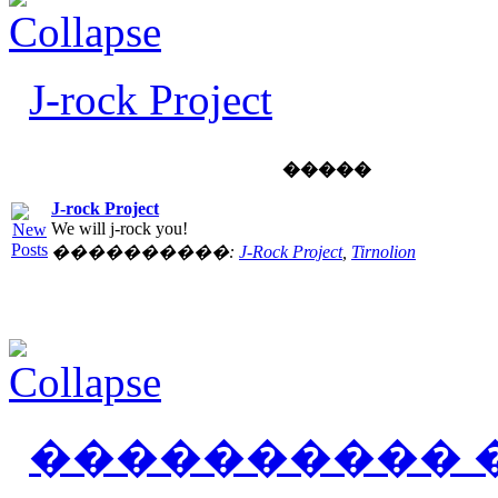
J-rock Project
�����
J-rock Project
We will j-rock you!
����������:
J-Rock Project
,
Tirnolion
���������� 