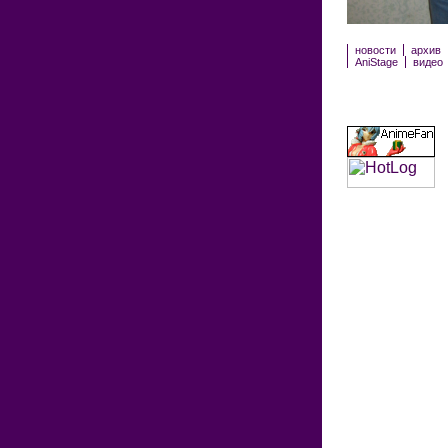
новости
архив
AniStage
видео